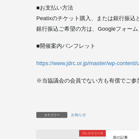
■お支払い方法
Peatixのチケット購入、または銀行振
銀行振込ご希望の方は、Googleフォー
■開催案内パンフレット
https://www.jdrc.or.jp/master/wp-conte
※当協議会の会員でない方も有償でご参
お知らせ
カテゴリー
プレスリリース
前の記事