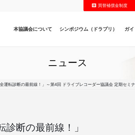
買替補償金制度
本協議会について
シンポジウム（ドラプリ）
ガイ
ニュース
全運転診断の最前線！」～第4回 ドライブレコーダー協議会 定期セミナ
転診断の最前線！」