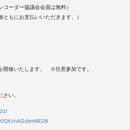
ブレコーダー協議会会員は無料）
・一般ともにお支払いいただきます。）
を開催いたします。 ※任意参加です。
ださい。
321/
/hYw2QKcnAGvbmMD26