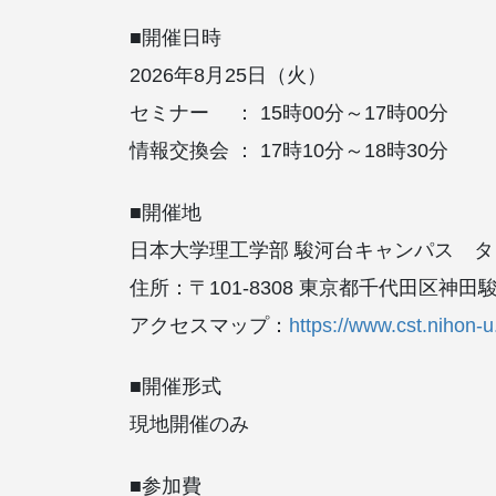
■開催日時
2026年8月25日（火）
セミナー ： 15時00分～17時00分
情報交換会 ： 17時10分～18時30分
■開催地
日本大学理工学部 駿河台キャンパス タワ
住所：〒101-8308 東京都千代田区神田駿河
アクセスマップ：
https://www.cst.nihon-
■開催形式
現地開催のみ
■参加費