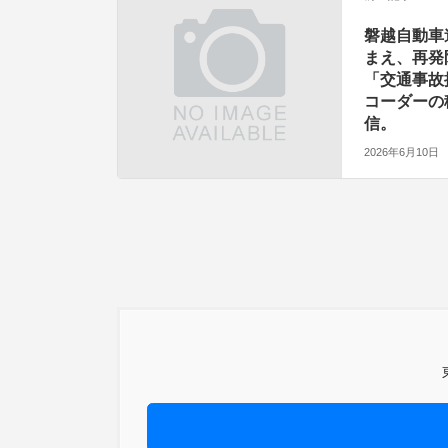
磐越自動車
まえ、再発
「交通事故
コーダーの
信。
2026年6月10日