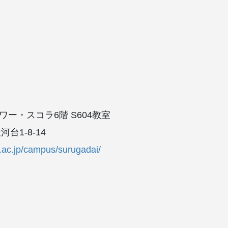
ー・スコラ6階 S604教室
台1-8-14
u.ac.jp/campus/surugadai/