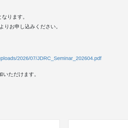
込となります。
ムよりお申し込みください。
nt/uploads/2026/07/JDRC_Seminar_202604.pdf
加いただけます。