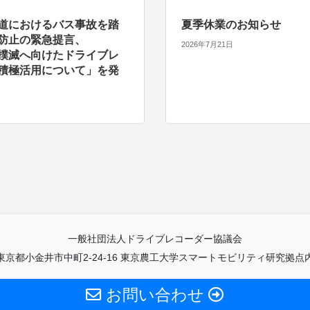
道におけるバス事故を踏
夏季休業のお知らせ
防止の緊急提言、
2026年7月21日
撲滅へ向けたドライブレ
積極活用について」を発
一般社団法人ドライブレコーダー協議会
東京都小金井市中町2-24-16 東京農工大学スマートモビリティ研究拠点
お問い合わせ