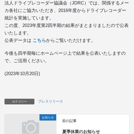
法人ドライブレコーダー協議会（JDRC）では、関係するメー
カ各社にご協力いただき、2016年度からドライブレコーダー
統計を実施しています。
この度、2023年度第2四半期の結果がまとまりましたので公表
いたします。
公表データは
こちら
からご覧いただけます。
今後も四半期毎にホームページ上で結果を公表いたしますの
で、ご活用ください。
(2023年10月20日)
プレスリリース
カテゴリー
お知らせ
前の記事
夏季休業のお知らせ