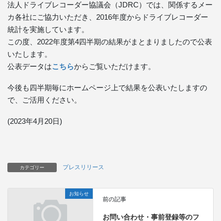
法人ドライブレコーダー協議会（JDRC）では、関係するメー
カ各社にご協力いただき、2016年度からドライブレコーダー
統計を実施しています。
この度、2022年度第4四半期の結果がまとまりましたので公表
いたします。
公表データは
こちら
からご覧いただけます。
今後も四半期毎にホームページ上で結果を公表いたしますの
で、ご活用ください。
(2023年4月20日)
プレスリリース
カテゴリー
お知らせ
前の記事
お問い合わせ・事前登録等のフ